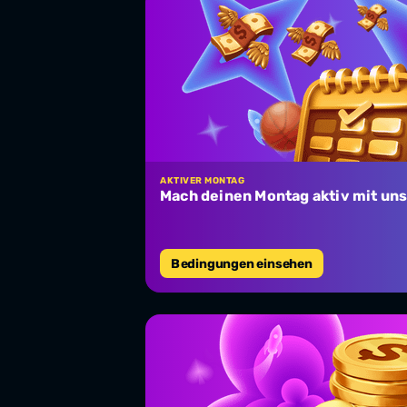
AKTIVER MONTAG
Mach deinen Montag aktiv mit un
bedingungen einsehen