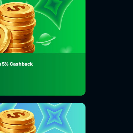
zu 5% Cashback