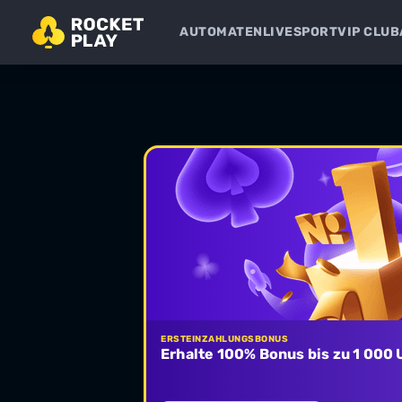
AUTOMATEN
LIVE
SPORT
VIP CLUB
ERSTEINZAHLUNGSBONUS
Erhalte 100% Bonus bis zu 1 000 