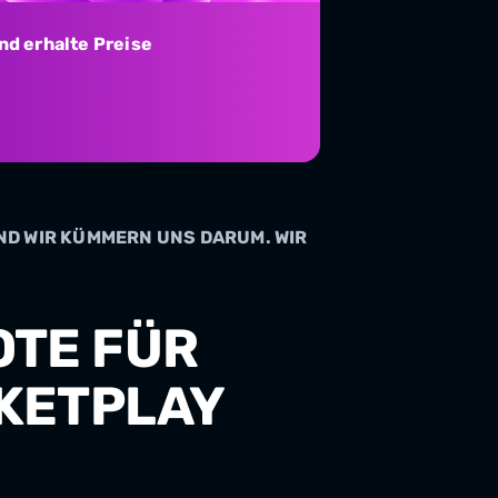
nd erhalte Preise
UND WIR KÜMMERN UNS DARUM. WIR
TE FÜR
CKETPLAY