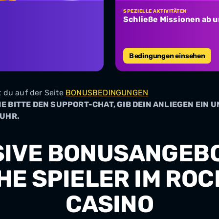
SPEZIELLE AKTIVITÄTEN
Schließe Missionen ab u
bedingungen einsehen
t du auf der Seite
BONUSBEDINGUNGEN
E BITTE DEN SUPPORT-CHAT, GIB DEIN ANLIEGEN EIN 
 UHR.
SIVE BONUSANGEBO
E SPIELER IM RO
CASINO